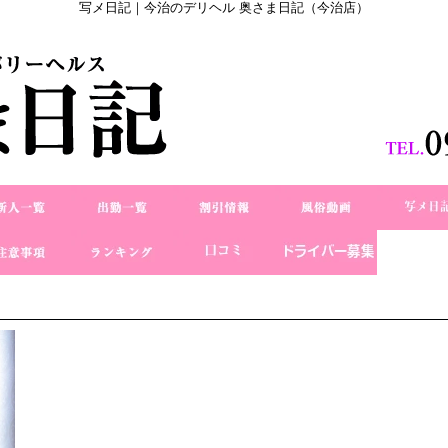
写メ日記｜今治のデリヘル 奥さま日記（今治店）