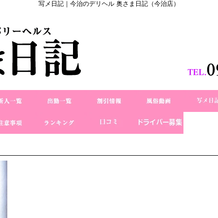
写メ日記｜今治のデリヘル 奥さま日記（今治店）